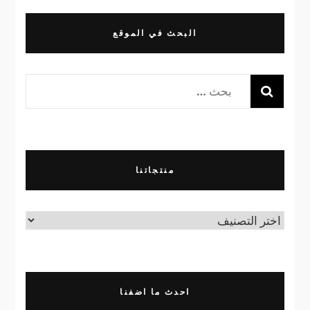
البحث في الموقع
البحث
عن:
منتجاتنا
منتجاتنا
احدث ما اضفنا