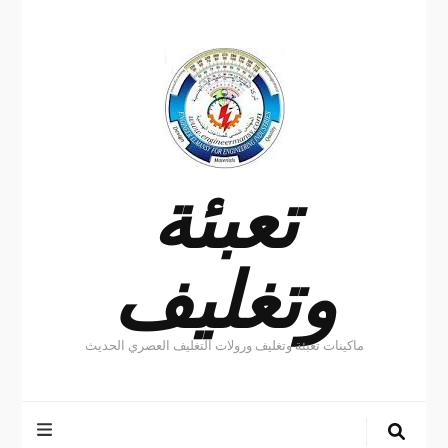
تعبئة
وتغليف
ماكينات تعبئة وتغليف ورولات التغليف العصري الحديث