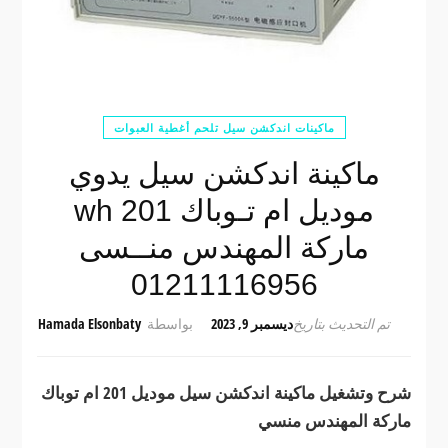
ماكينات اندكشن سيل تلحم أغطية العبوات
ماكينة اندكشن سيل يدوي
موديل ام تـوباك wh 201
ماركة المهندس منــسى
01211116956
تم التحديث بتاريخ
ديسمبر 9, 2023
بواسطة
Hamada Elsonbaty
شرح وتشغيل ماكينة اندكشن سيل موديل 201 ام توباك
ماركة المهندس منسي