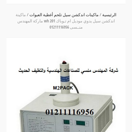
الرئيسية
/
ماكينات اندكشن سيل تلحم أغطية العبوات
/
ماكينة
اندكشن سيل يدوي موديل ام تـوباك wh 201 ماركة المهندس
منــسى 01211116956