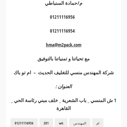
م/حمادة السنباطي
01211116956
01211116954
hma@m2pack.com
مع تحياتنا و تمنياتنا بالتوفيق
شركة المهندس منسي للتغليف الحديث – ام تو باك
العنوان :
1 ش المنسي _ باب الشعرية _ خلف مبني رئاسة الحي _
القاهرة
ام
المهندس
wh
201
01211116956