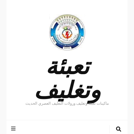
تعبئة
وتغليف
ماكينات تعبئة وتغليف ورولات التغليف العصري الحديث