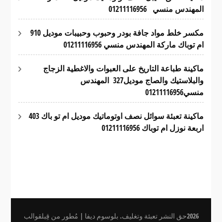
المهندس منسي 01211116956
مكسر خلط مواد جافة بودر وحبوب وحبيبات موديل 910
ام توباك ماركة المهندس منسي 01211116956
ماكينة طباعة التاريخ على العبوات والاغطية الزجاج
والبلاستيك والصاج موديل327 المهندس
منسي01211116956
ماكينة تعبئة سوائل نصف اوتوماتيك موديل ام تو باك 403
اربعة نوزل ام توباك 01211116956
2026حق النشر
تعبئة وتغليف
.
بلوسوم ديفا | مُطور من قِبل
قوالب