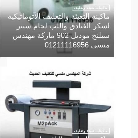
ماكينات تعبئة وتغليف
ماكينة التعبئة والتغليف الآتوماتيكية
لسكر الفنادق واللب لحام سنتر
سيلنج موديل 902 ماركة مهندس
منسى 01211116956
ماكينات تعبئة وتغليف