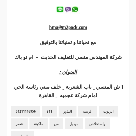
hma@m2pack.com
مع تحياتنا و تمنياتنا بالتوفيق
شركة المهندس منسي للتغليف الحديث – ام تو باك
العنوان :
1 ش المنسي _ باب الشعرية _ خلف مبني رئاسة الحي
امام شركة عجميه _ القاهرة
الزيوت
الزيتية
البذور
811
01211116956
واستخلاص
موديل
من
ماكينة
عصر