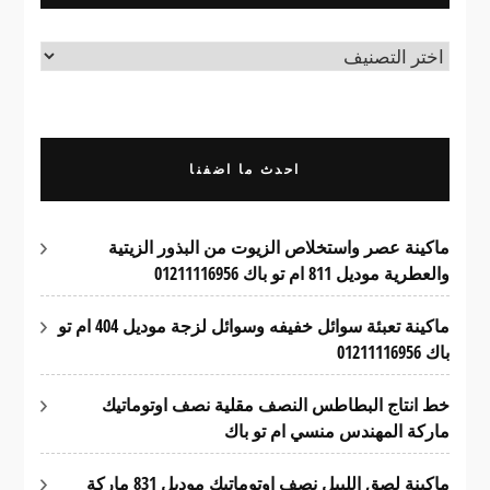
منتجاتنا
احدث ما اضفنا
ماكينة عصر واستخلاص الزيوت من البذور الزيتية
والعطرية موديل 811 ام تو باك 01211116956
ماكينة تعبئة سوائل خفيفه وسوائل لزجة موديل 404 ام تو
باك 01211116956
خط انتاج البطاطس النصف مقلية نصف اوتوماتيك
ماركة المهندس منسي ام تو باك
ماكينة لصق الليبل نصف اوتوماتيك موديل 831 ماركة