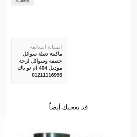
والعطرية
التنقل
المقالة السابقة
بين
ماكينة تعبئة سوائل
التدوينات
خفيفه وسوائل لزجة
موديل 404 ام تو باك
01211116956
قد يعجبك أيضاً