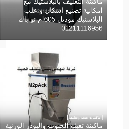
ماكينة التغليف بالبلاستيك مع
امكانية تصنيع اشكال و علب
البلاستيك موديل 605ام تو باك
01211116956
ماكينات تعبئة وتغليف
ماكينة تعبئة الحبوب والبودر الوزنية