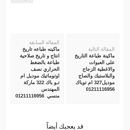
التنقل
المقالة السابقة
بين
المقالة التالية
ماكينه طباعه تاريخ
التدوينات
ماكينة طباعة التاريخ
انتاج و تاريخ صلاحية
على العبوات
طباعة بالضغط
والاغطية الزجاج
الحراري نصف
والبلاستيك والصاج
اوتوماتيك موديل ام
موديل327 ام توباك
تـو باك 322 ماركة
01211116956
المهندس
منسي 01211116956
قد يعجبك أيضاً