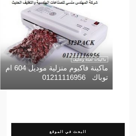
ماكينات تعبئة وتغليف
ماكينة فاكيوم منزلية موديل 604 ام
توباك 01211116956
البحث في الموقع