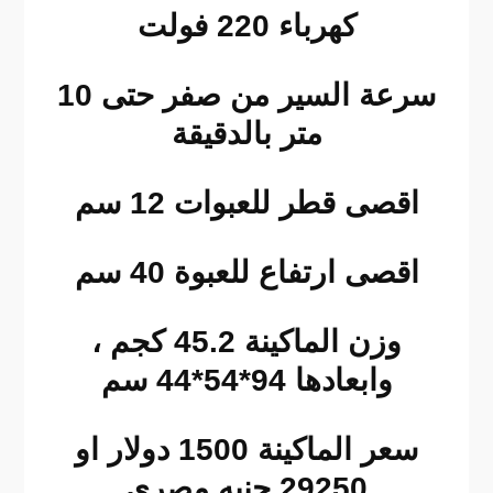
كهرباء 220 فولت
سرعة السير من صفر حتى 10
متر بالدقيقة
اقصى قطر للعبوات 12 سم
اقصى ارتفاع للعبوة 40 سم
وزن الماكينة 45.2 كجم ،
وابعادها 94*54*44 سم
سعر الماكينة 1500 دولار او
29250 جنيه مصري