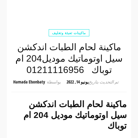
ماكينات تعبئة وتغليف
ماكينة لحام الطبات اندكشن
سيل اوتوماتيك موديل204 ام
توباك 01211116956
تم التحديث بتاريخ
يونيو 14, 2022
بواسطة
Hamada Elsonbaty
ماكينة لحام الطبات اندكشن
سيل اوتوماتيك موديل 204 ام
توباك