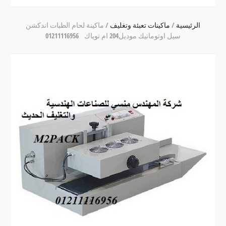
الرئيسية
/
ماكينات تعبئة وتغليف
/
ماكينة لحام الطبات اندكشن
سيل اوتوماتيك موديل204 ام توباك 01211116956