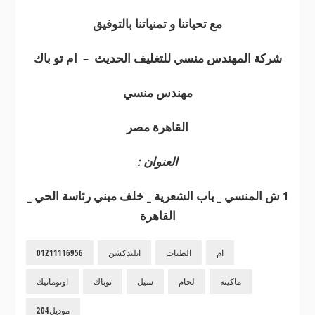
مع تحياتنا و تمنياتنا بالتوفيق
شركة المهندس منسي للتغليف الحديث – ام تو باك
مهندس منسي
القاهرة مصر
العنوان :
1 ش المنسي _ باب الشعرية _ خلف مبني رئاسة الحي _
القاهرة
ام
الطبات
ابلندكشن
01211116956
ماكينة
لحام
سيل
توباك
اوتوماتيك
موديل204