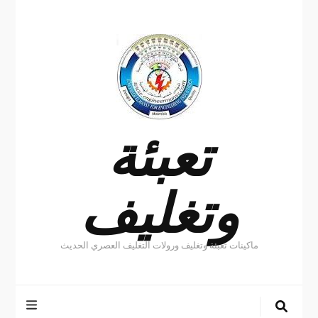
تعبئة
وتغليف
ماكينات تعبئة وتغليف ورولات التغليف العصري الحديث