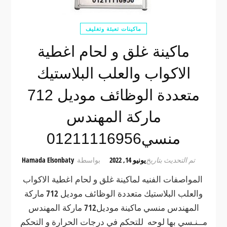
ماكينات تعبئة وتغليف
ماكينة غلق و لحام اغطية
الاكواب والعلب البلاستيك
متعددة الوظائف موديل 712
ماركة المهندس
منسي01211116956
تم التحديث بتاريخ
يونيو 14, 2022
بواسطة
Hamada Elsonbaty
المواصفات الفنيه لماكينة غلق و لحام اغطية الاكواب
والعلب البلاستيك متعددة الوظائف موديل 712 ماركة
المهندس منسي ماكينة موديل712 ماركة المهندس
مــنـسي بها لوحه للتحكم في درجات الحرارة و التحكم