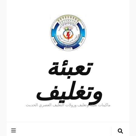
تعبئة
وتغليف
ماكينات تعبئة وتغليف ورولات التغليف العصري الحديث