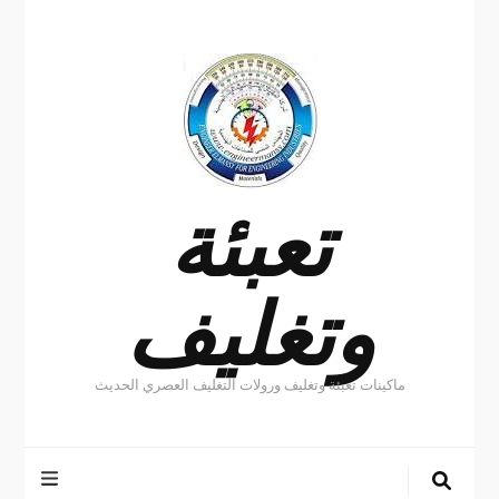
تعبئة
وتغليف
ماكينات تعبئة وتغليف ورولات التغليف العصري الحديث