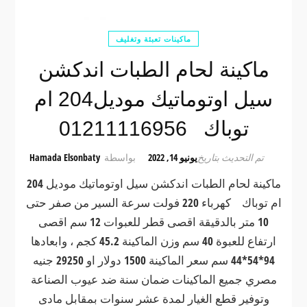
ماكينات تعبئة وتغليف
ماكينة لحام الطبات اندكشن
سيل اوتوماتيك موديل204 ام
توباك 01211116956
تم التحديث بتاريخ
يونيو 14, 2022
بواسطة
Hamada Elsonbaty
ماكينة لحام الطبات اندكشن سيل اوتوماتيك موديل 204
ام توباك كهرباء 220 فولت سرعة السير من صفر حتى
10 متر بالدقيقة اقصى قطر للعبوات 12 سم اقصى
ارتفاع للعبوة 40 سم وزن الماكينة 45.2 كجم ، وابعادها
94*54*44 سم سعر الماكينة 1500 دولار او 29250 جنيه
مصري جميع الماكينات ضمان سنة ضد عيوب الصناعة
وتوفير قطع الغيار لمدة عشر سنوات بمقابل مادى