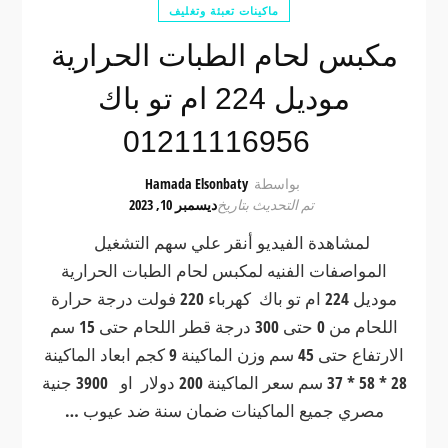
ماكينات تعبئة وتغليف
مكبس لحام الطبات الحرارية
موديل 224 ام تو باك
01211116956
بواسطة
Hamada Elsonbaty
تم التحديث بتاريخ
ديسمبر 10, 2023
لمشاهدة الفيديو أنقر علي سهم التشغيل
المواصفات الفنيه لمكبس لحام الطبات الحرارية
موديل 224 ام تو باك كهرباء 220 فولت درجة حرارة
اللحام من 0 حتى 300 درجة قطر اللحام حتى 15 سم
الارتفاع حتى 45 سم وزن الماكينة 9 كجم ابعاد الماكينة
28 * 58 * 37 سم سعر الماكينة 200 دولار او 3900 جنية
مصري جميع الماكينات ضمان سنة ضد عيوب …