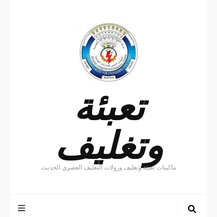
تعبئة
وتغليف
ماكينات تعبئة وتغليف ورولات التغليف العصري الحديث