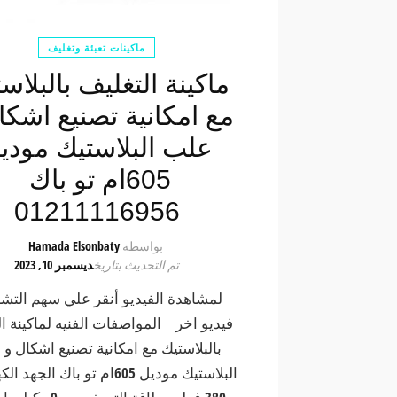
ماكينات تعبئة وتغليف
ماكينة التغليف بالبلاس
مع امكانية تصنيع اشكا
علب البلاستيك مودي
605ام تو باك
01211116956
بواسطة
Hamada Elsonbaty
تم التحديث بتاريخ
ديسمبر 10, 2023
لمشاهدة الفيديو أنقر علي سهم الت
فيديو اخر المواصفات الفنيه لماكينة ا
بالبلاستيك مع امكانية تصنيع اشكال و
البلاستيك موديل 605ام تو باك ال