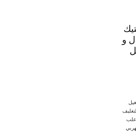
تيك
ل و
ل
شغيل
لتغليف
 علب
جهد الكهربي