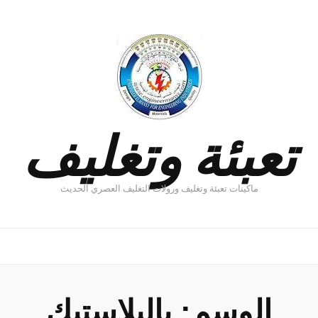
تعبئة وتغليف
ماكينات تعبئة وتغليف ورولات التغليف العصري الحديث
الوسم:
بالبلاستيك