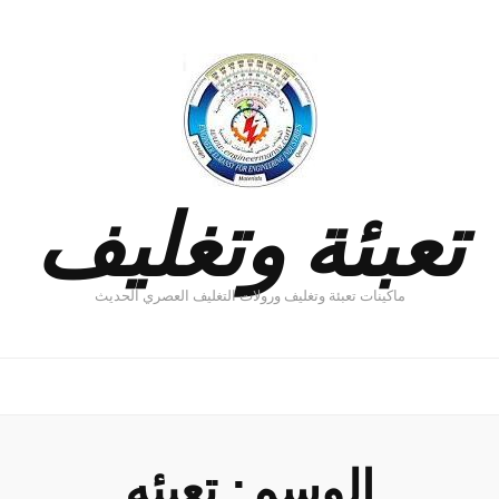
تعبئة وتغليف
ماكينات تعبئة وتغليف ورولات التغليف العصري الحديث
الوسم:
تعبئه