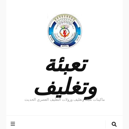
تعبئة
وتغليف
ماكينات تعبئة وتغليف ورولات التغليف العصري الحديث