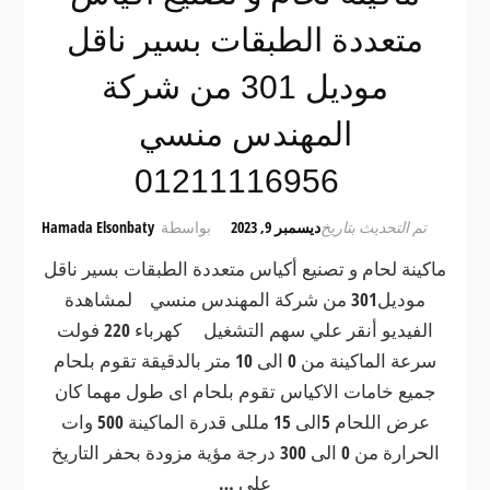
متعددة الطبقات بسير ناقل
موديل 301 من شركة
المهندس منسي
01211116956
تم التحديث بتاريخ
ديسمبر 9, 2023
بواسطة
Hamada Elsonbaty
ماكينة لحام و تصنيع أكياس متعددة الطبقات بسير ناقل
موديل301 من شركة المهندس منسي لمشاهدة
الفيديو أنقر علي سهم التشغيل كهرباء 220 فولت
سرعة الماكينة من 0 الى 10 متر بالدقيقة تقوم بلحام
جميع خامات الاكياس تقوم بلحام اى طول مهما كان
عرض اللحام 5الى 15 مللى قدرة الماكينة 500 وات
الحرارة من 0 الى 300 درجة مؤية مزودة بحفر التاريخ
على …