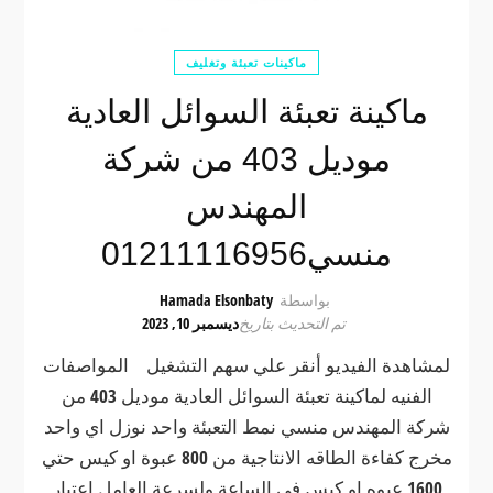
ماكينات تعبئة وتغليف
ماكينة تعبئة السوائل العادية
موديل 403 من شركة
المهندس
منسي01211116956
بواسطة
Hamada Elsonbaty
تم التحديث بتاريخ
ديسمبر 10, 2023
لمشاهدة الفيديو أنقر علي سهم التشغيل المواصفات
الفنيه لماكينة تعبئة السوائل العادية موديل 403 من
شركة المهندس منسي نمط التعبئة واحد نوزل اي واحد
مخرج كفاءة الطاقه الانتاجية من 800 عبوة او كيس حتي
1600 عبوه او كيس في الساعة ولسرعة العامل اعتبار