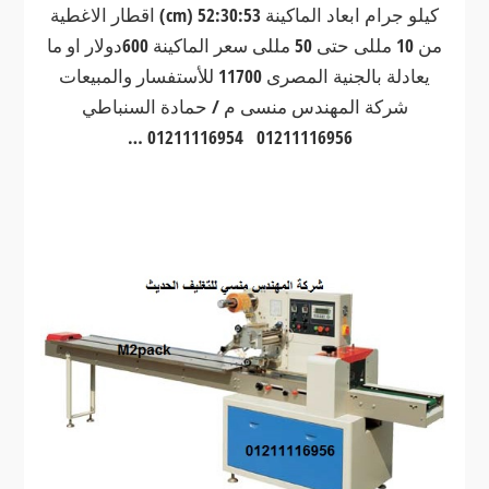
كيلو جرام ابعاد الماكينة 52:30:53 (cm) اقطار الاغطية
من 10 مللى حتى 50 مللى سعر الماكينة 600دولار او ما
يعادلة بالجنية المصرى 11700 للأستفسار والمبيعات
شركة المهندس منسى م / حمادة السنباطي
01211116956 01211116954 …