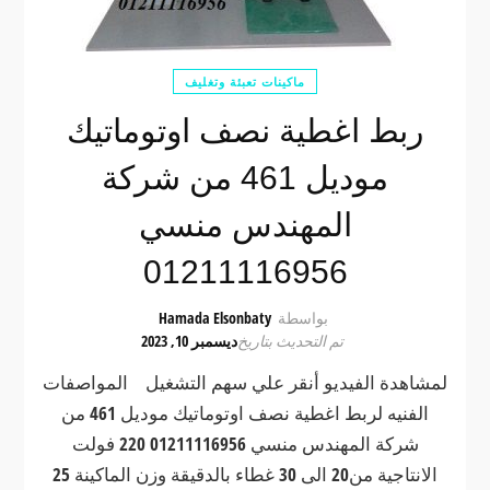
ماكينات تعبئة وتغليف
ربط اغطية نصف اوتوماتيك
موديل 461 من شركة
المهندس منسي
01211116956
بواسطة
Hamada Elsonbaty
تم التحديث بتاريخ
ديسمبر 10, 2023
لمشاهدة الفيديو أنقر علي سهم التشغيل المواصفات
الفنيه لربط اغطية نصف اوتوماتيك موديل 461 من
شركة المهندس منسي 01211116956 220 فولت
الانتاجية من20 الى 30 غطاء بالدقيقة وزن الماكينة 25