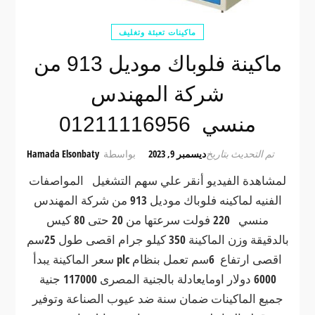
ماكينات تعبئة وتغليف
ماكينة فلوباك موديل 913 من
شركة المهندس
منسي 01211116956
تم التحديث بتاريخ
ديسمبر 9, 2023
بواسطة
Hamada Elsonbaty
لمشاهدة الفيديو أنقر علي سهم التشغيل المواصفات
الفنيه لماكينه فلوباك موديل 913 من شركة المهندس
منسي 220 فولت سرعتها من 20 حتى 80 كيس
بالدقيقة وزن الماكينة 350 كيلو جرام اقصى طول 25سم
اقصى ارتفاع 6سم تعمل بنظام plc سعر الماكينة يبدأ
6000 دولار اومايعادلة بالجنية المصرى 117000 جنية
جميع الماكينات ضمان سنة ضد عيوب الصناعة وتوفير