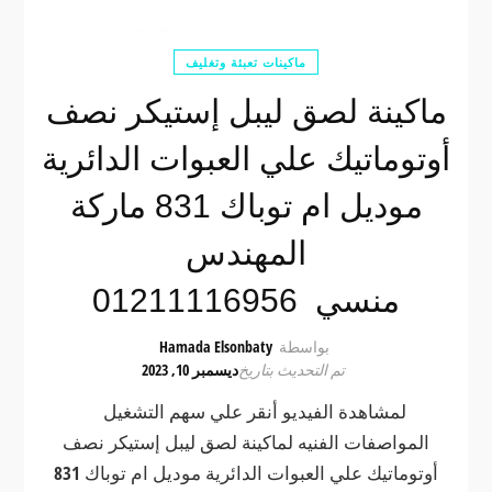
ماكينات تعبئة وتغليف
ماكينة لصق ليبل إستيكر نصف
أوتوماتيك علي العبوات الدائرية
موديل ام توباك 831 ماركة
المهندس
منسي 01211116956
بواسطة
Hamada Elsonbaty
تم التحديث بتاريخ
ديسمبر 10, 2023
لمشاهدة الفيديو أنقر علي سهم التشغيل
المواصفات الفنيه لماكينة لصق ليبل إستيكر نصف
أوتوماتيك علي العبوات الدائرية موديل ام توباك 831