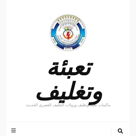
تعبئة
وتغليف
ماكينات تعبئة وتغليف ورولات التغليف العصري الحديث