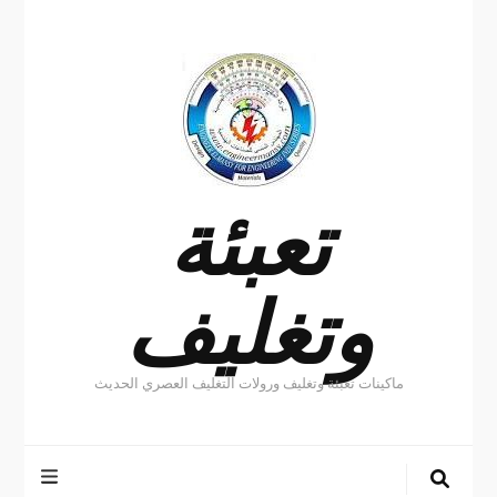
تعبئة
وتغليف
ماكينات تعبئة وتغليف ورولات التغليف العصري الحديث