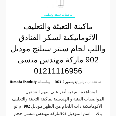
ماكينات تعبئة وتغليف
ماكينة التعبئة والتغليف
الآتوماتيكية لسكر الفنادق
واللب لحام سنتر سيلنج موديل
902 ماركة مهندس منسى
01211116956
تم التحديث بتاريخ
ديسمبر 9, 2023
بواسطة
Hamada Elsonbaty
لمشاهدة الفيديو أنقر علي سهم التشغيل
المواصفات الفنية و الهندسية لماكينة التعبئة والتغليف
الآتوماتيكية ذات اللحام من الظهر موديل 902 ام تو
باك اسم الموديل 902ماركة مهندس منسي حجم