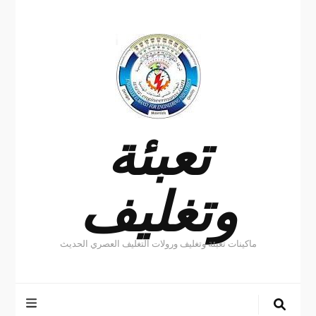
تعبئة
وتغليف
ماكينات تعبئة وتغليف ورولات التغليف العصري الحديث