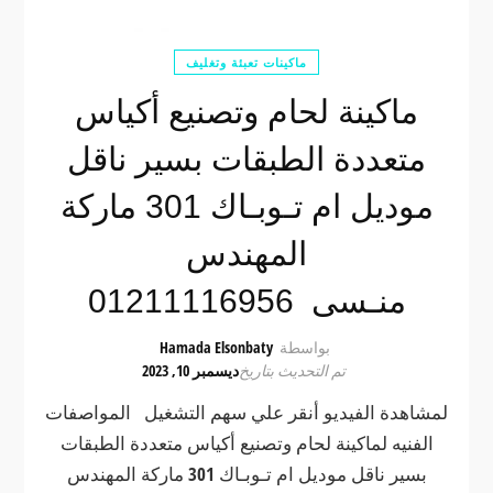
ماكينات تعبئة وتغليف
ماكينة لحام وتصنيع أكياس
متعددة الطبقات بسير ناقل
موديل ام تـوبـاك 301 ماركة
المهندس
منـسى 01211116956
بواسطة
Hamada Elsonbaty
تم التحديث بتاريخ
ديسمبر 10, 2023
لمشاهدة الفيديو أنقر علي سهم التشغيل المواصفات
الفنيه لماكينة لحام وتصنيع أكياس متعددة الطبقات
بسير ناقل موديل ام تـوبـاك 301 ماركة المهندس