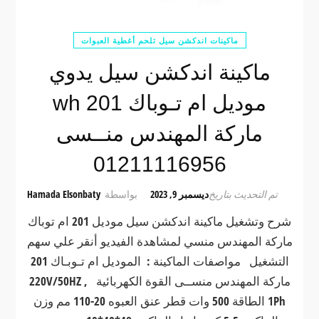
ماكينات اندكشن سيل تلحم أغطية العبوات
ماكينة اندكشن سيل يدوي
موديل ام تـوباك wh 201
ماركة المهندس منــسى
01211116956
تم التحديث بتاريخ
ديسمبر 9, 2023
بواسطة
Hamada Elsonbaty
شرح وتشغيل ماكينة اندكشن سيل موديل 201 ام توباك
ماركة المهندس منسي لمشاهدة الفيديو أنقر علي سهم
التشغيل مواصفات الماكينة : الموديل ام تـوبـاك 201
ماركة المهندس منســى القوة الكهربائية 220V/50HZ ,
1Ph الطاقة 500 وات قطر عنق العبوه 20-110 مم وزن