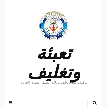
تعبئة
وتغليف
ماكينات تعبئة وتغليف ورولات التغليف العصري الحديث