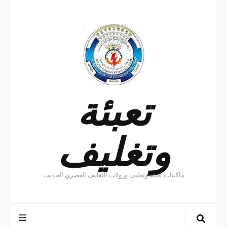
تعبئة
وتغليف
ماكينات تعبئة وتغليف ورولات التغليف العصري الحديث