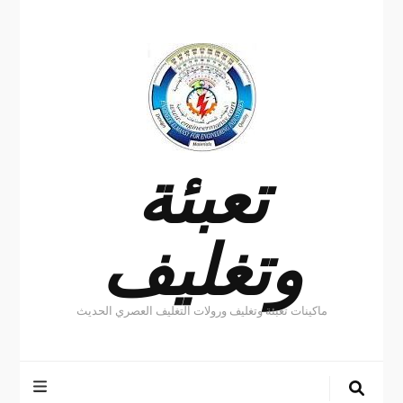
تعبئة
وتغليف
ماكينات تعبئة وتغليف ورولات التغليف العصري الحديث